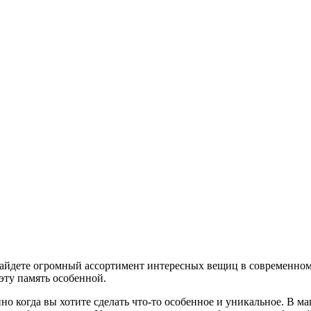
найдете огромный ассортимент интересных вещиц в современном 
 эту память особенной.
о когда вы хотите сделать что-то особенное и уникальное. В м