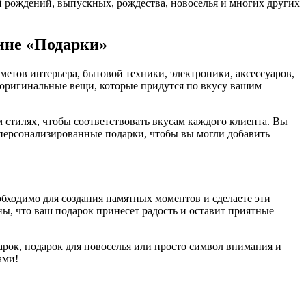
ей рождений, выпускных, рождества, новоселья и многих других
зине «Подарки»
етов интерьера, бытовой техники, электроники, аксессуаров,
 оригинальные вещи, которые придутся по вкусу вашим
стилях, чтобы соответствовать вкусам каждого клиента. Вы
 персонализированные подарки, чтобы вы могли добавить
обходимо для создания памятных моментов и сделаете эти
ы, что ваш подарок принесет радость и оставит приятные
арок, подарок для новоселья или просто символ внимания и
ами!