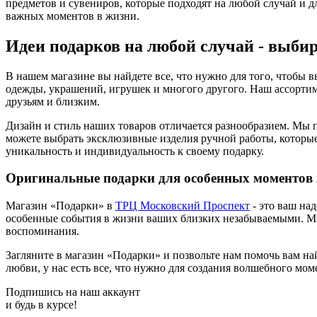
предметов и сувениров, которые подходят на любой случай и дл
важных моментов в жизни.
Идеи подарков на любой случай - выбир
В нашем магазине вы найдете все, что нужно для того, чтобы 
одежды, украшений, игрушек и многого другого. Наш ассортим
друзьям и близким.
Дизайн и стиль наших товаров отличается разнообразием. Мы 
можете выбрать эксклюзивные изделия ручной работы, которы
уникальность и индивидуальность к своему подарку.
Оригинальные подарки для особенных моментов ж
Магазин «Подарки» в
ТРЦ Московский Проспект
- это ваш на
особенные события в жизни ваших близких незабываемыми. Мы 
воспоминания.
Загляните в магазин «Подарки» и позвольте нам помочь вам на
любви, у нас есть все, что нужно для создания волшебного мом
Подпишись на наш аккаунт
и будь в курсе!