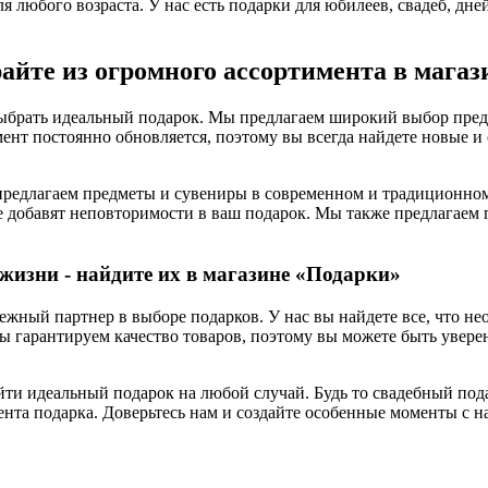
я любого возраста. У нас есть подарки для юбилеев, свадеб, дн
айте из огромного ассортимента в мага
выбрать идеальный подарок. Мы предлагаем широкий выбор предм
ент постоянно обновляется, поэтому вы всегда найдете новые и
предлагаем предметы и сувениры в современном и традиционном 
е добавят неповторимости в ваш подарок. Мы также предлагаем
изни - найдите их в магазине «Подарки»
дежный партнер в выборе подарков. У нас вы найдете все, что не
гарантируем качество товаров, поэтому вы можете быть уверен
йти идеальный подарок на любой случай. Будь то свадебный под
ента подарка. Доверьтесь нам и создайте особенные моменты с н