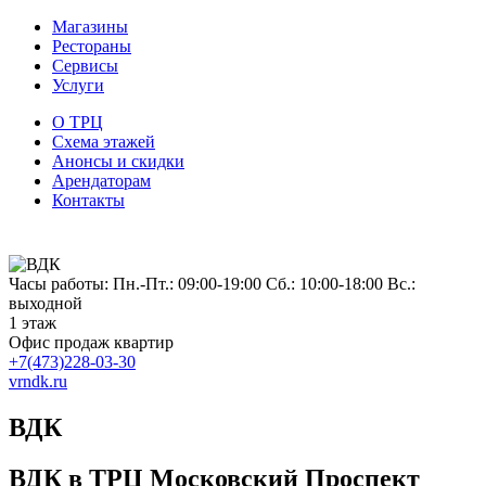
Магазины
Рестораны
Сервисы
Услуги
О ТРЦ
Схема этажей
Анонсы и скидки
Арендаторам
Контакты
Часы работы: Пн.-Пт.: 09:00-19:00 Сб.: 10:00-18:00 Вс.:
выходной
1 этаж
Офис продаж квартир
+7(473)228-03-30
vrndk.ru
ВДК
ВДК в ТРЦ Московский Проспект