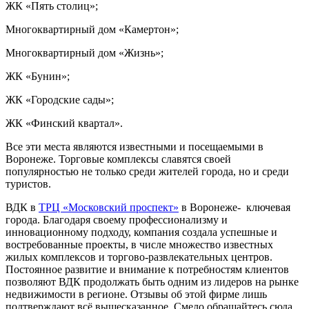
ЖК «Пять столиц»;
Многоквартирный дом «Камертон»;
Многоквартирный дом «Жизнь»;
ЖК «Бунин»;
ЖК «Городские сады»;
ЖК «Финский квартал».
Все эти места являются известными и посещаемыми в
Воронеже. Торговые комплексы славятся своей
популярностью не только среди жителей города, но и среди
туристов.
ВДК в
ТРЦ «Московский проспект»
в Воронеже- ключевая
города. Благодаря своему профессионализму и
инновационному подходу, компания создала успешные и
востребованные проекты, в числе множество известных
жилых комплексов и торгово-развлекательных центров.
Постоянное развитие и внимание к потребностям клиентов
позволяют ВДК продолжать быть одним из лидеров на рынке
недвижимости в регионе. Отзывы об этой фирме лишь
подтверждают всё вышесказанное. Смело обращайтесь сюда,