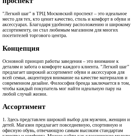
проспект
"Легкий шаг" в ТРЦ Московский проспект – это идеальное
место для тех, кто ценит качество, стиль и комфорт в обуви и
аксессуарах. Благодаря удобному расположению и широкому
ассортименту, он стал любимым магазином для многих
посетителей торгового центра.
Концепция
Основной принцип работы заведения – это внимание к
деталям и забота о комфорте каждого клиента. "Легкий шаг"
предлагает широкий ассортимент обуви и аксессуаров для
всей семьи, акцентируя внимание на качестве материалов и
современном дизайне. Философия бренда заключается в том,
чтобы каждый покупатель мог найти идеальную пару на
любой случай жизни.
Ассортимент
1. Здесь представлен широкий выбор для мужчин, женщин и
детей. Магазин предлагает повседневную, спортивную и
офисную обувь, отвечающую самым высоким стандартам
качества и комфорта. Можно найти как классические модели,