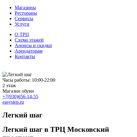
Магазины
Рестораны
Сервисы
Услуги
О ТРЦ
Схема этажей
Анонсы и скидки
Арендаторам
Контакты
Часы работы: 10:00-22:00
2 этаж
Магазин обуви
+7(930)656-14-55
easystep.ru
Легкий шаг
Легкий шаг в ТРЦ Московский