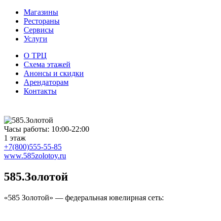
Магазины
Рестораны
Сервисы
Услуги
О ТРЦ
Схема этажей
Анонсы и скидки
Арендаторам
Контакты
Часы работы: 10:00-22:00
1 этаж
+7(800)555-55-85
www.585zolotoy.ru
585.Золотой
«585 Золотой» — федеральная ювелирная сеть: