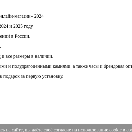
нлайн-магазин» 2024
024 и 2025 году
ений в России.
.
 и все размеры в наличии.
ными и полудрагоценными камнями, а также часы и брендовая оп
 подарок за первую установку.
ь на сайте, вы даёте своё согласие на использование cookie в с