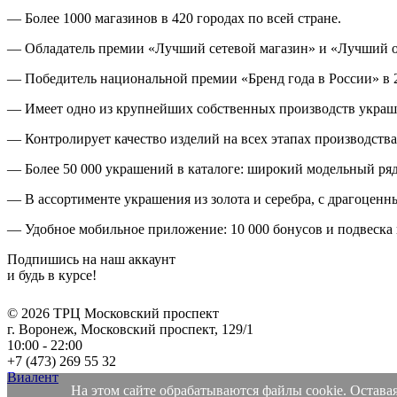
— Более 1000 магазинов в 420 городах по всей стране.
— Обладатель премии «Лучший сетевой магазин» и «Лучший о
— Победитель национальной премии «Бренд года в России» в 2
— Имеет одно из крупнейших собственных производств украш
— Контролирует качество изделий на всех этапах производства
— Более 50 000 украшений в каталоге: широкий модельный ряд
— В ассортименте украшения из золота и серебра, с драгоцен
— Удобное мобильное приложение: 10 000 бонусов и подвеска в
Подпишись на наш аккаунт
и будь в курсе!
© 2026 ТРЦ Московский проспект
г. Воронеж, Московский проспект, 129/1
10:00 - 22:00
+7 (473)
269 55 32
Виалент
На этом сайте обрабатываются файлы cookie. Оставаяс