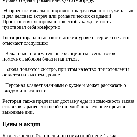
музыка создают романтическую атмосферу.
«Сорренто» идеально подходит как для семейного ужина, так
и для деловых встреч или романтических свиданий.
Пространство зонировано так, чтобы каждый гость
чувствовал себя комфортно.
Гости ресторана отмечают высокий уровень сервиса и часто
отмечают следующее:
- Вежливые и внимательные официанты всегда готовы
помочь с выбором блюд и напитков.
- Блюда подаются быстро, при этом качество приготовления
остается на высшем уровне.
- Персонал владеет знаниями о кухне и может рассказать о
каждом ингредиенте.
Ресторан также предлагает доставку еды и возможность заказа
столиков заранее, что особенно удобно в вечернее время и
выходные дни.
Цены и акции
Бизнес-ланчи в будние дни по сниженной цене. Также