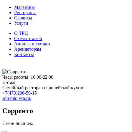
Магазины
Рестораны
Сервисы
Услуги
О ТРЦ
Схема этажей
Анонсы и скидки
Арендаторам
Контакты
Часы работы: 10:00-22:00
3 этаж
Семейный ресторан европейской кухни
+7(473)296-50-15
sorrento-vrn.ru/
Сорренто
Сезон лисичек: