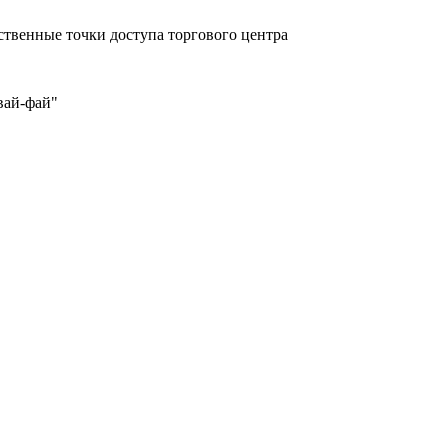
бственные точки доступа торгового центра
вай-фай"